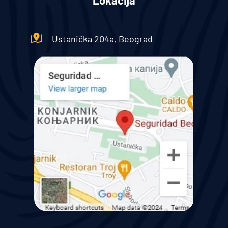
Lokacija
Ustanička 204a, Beograd