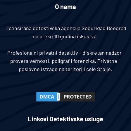
O nama
Licencirana detektivska agencija Seguridad Beograd 
sa preko 10 godina iskustva.
Profesionalni privatni detektiv - diskretan nadzor, 
provera vernosti, poligraf i forenzika. Privatne i 
poslovne istrage na teritoriji cele Srbije.
Linkovi Detektivske usluge