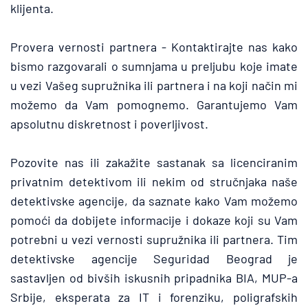
klijenta.
Provera vernosti partnera - Kontaktirajte nas kako 
bismo razgovarali o sumnjama u preljubu koje imate 
u vezi Vašeg supružnika ili partnera i na koji način mi 
možemo da Vam pomognemo. Garantujemo Vam 
apsolutnu diskretnost i poverljivost.
Pozovite nas ili zakažite sastanak sa licenciranim 
privatnim detektivom ili nekim od stručnjaka naše 
detektivske agencije, da saznate kako Vam možemo 
pomoći da dobijete informacije i dokaze koji su Vam 
potrebni u vezi vernosti supružnika ili partnera. Tim 
detektivske agencije Seguridad Beograd je 
sastavljen od bivših iskusnih pripadnika BIA, MUP-a 
Srbije, eksperata za IT i forenziku, poligrafskih 