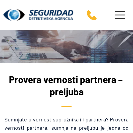
Provera vernosti partnera – 
preljuba
Sumnjate u vernost supružnika ili partnera? Provera 
vernosti partnera, sumnja na preljubu je jedna od 