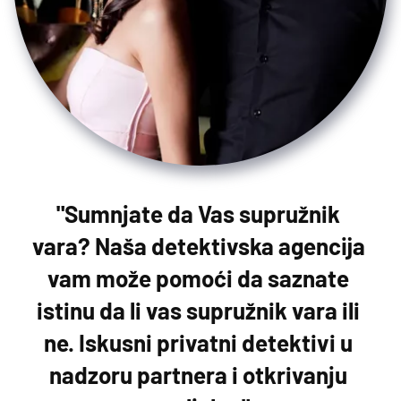
"Sumnjate da Vas supružnik 
vara? Naša detektivska agencija 
vam može pomoći da saznate 
istinu da li vas supružnik vara ili 
ne. Iskusni privatni detektivi u 
nadzoru partnera i otkrivanju 