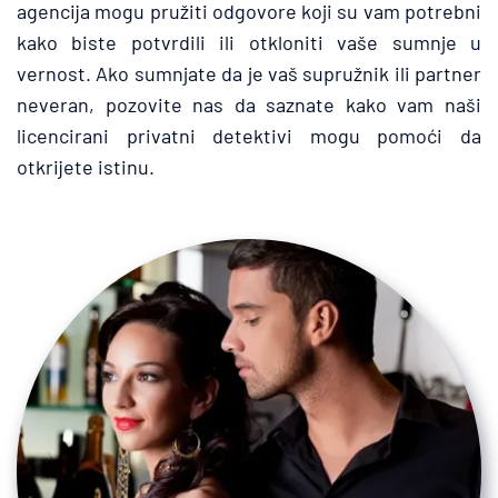
agencija mogu pružiti odgovore koji su vam potrebni 
kako biste potvrdili ili otkloniti vaše sumnje u 
vernost. Ako sumnjate da je vaš supružnik ili partner 
neveran, pozovite nas da saznate kako vam naši 
licencirani privatni detektivi mogu pomoći da 
otkrijete istinu.