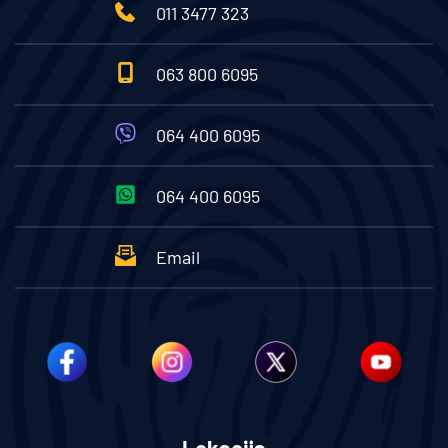
011 3477 323
063 800 6095
064 400 6095
064 400 6095
Email