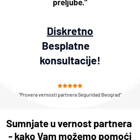
preljube."
Diskretno
Besplatne    
konsultacije!
“Provera vernosti partnera Seguridad Beograd“
Sumnjate u vernost partnera 
- kako Vam možemo pomoći