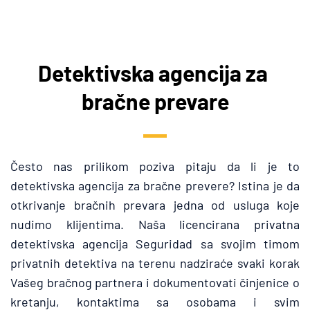
Detektivska agencija za 
bračne prevare
Često nas prilikom poziva pitaju da li je to 
detektivska agencija za bračne prevere? Istina je da 
otkrivanje bračnih prevara jedna od usluga koje 
nudimo klijentima. Naša licencirana privatna 
detektivska agencija Seguridad sa svojim timom 
privatnih detektiva na terenu nadziraće svaki korak 
Vašeg bračnog partnera i dokumentovati činjenice o 
kretanju, kontaktima sa osobama i svim 