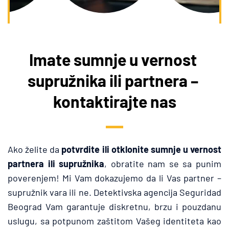
Imate sumnje u vernost 
supružnika ili partnera – 
kontaktirajte nas
Ako želite da 
potvrdite ili otklonite sumnje u vernost 
partnera ili supružnika
, obratite nam se sa punim 
poverenjem! Mi Vam dokazujemo da li Vas partner – 
supružnik vara ili ne. Detektivska agencija Seguridad 
Beograd Vam garantuje diskretnu, brzu i pouzdanu 
uslugu, sa potpunom zaštitom Vašeg identiteta kao 