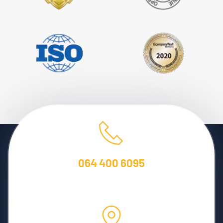
064 400 6095
Besplatne konsultacije!