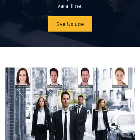
vara ili ne.
Sve Usluge