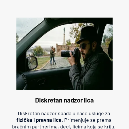
Diskretan nadzor lica
Diskretan nadzor spada u naše usluge za 
fizička i pravna lica
. Primenjuje se prema 
bračnim partnerima, deci, licima koja se kriju, 