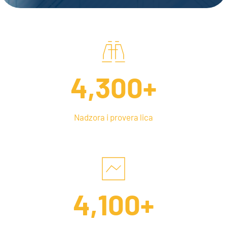
4,300
+
Nadzora i provera lica
4,100
+