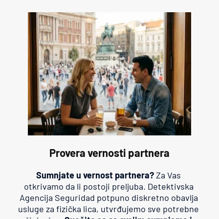
Provera vernosti partnera
Sumnjate u vernost partnera?
 Za Vas 
otkrivamo da li postoji preljuba. Detektivska 
Agencija Seguridad potpuno diskretno obavlja 
usluge za fizička lica, utvrđujemo sve potrebne 