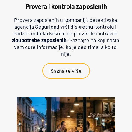
Provera i kontrola zaposlenih
Provera zaposlenih u kompaniji, detektivska 
agencija Seguridad vrši diskretnu kontrolu i 
nadzor radnika kako bi se proverile i istražile 
zloupotrebe zaposlenih
. Saznajte na koji način 
vam cure informacije, ko je deo tima, a ko to 
nije.
Saznajte više