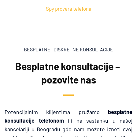
Spy provera telefona
BESPLATNE I DISKRETNE KONSULTACIJE
Besplatne konsultacije – 
pozovite nas
Potencijalnim klijentima pružamo 
besplatne 
konsultacije telefonom
 ili na sastanku u našoj 
kancelariji u Beogradu gde nam možete izneti svoj 