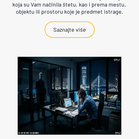
koja su Vam načinila štetu, kao i prema mestu, 
objektu ili prostoru koje je predmet istrage.
Saznajte više