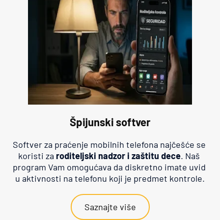
Špijunski softver
Softver za praćenje mobilnih telefona najčešće se 
koristi za 
roditeljski nadzor i zaštitu dece
. Naš 
program Vam omogućava da diskretno imate uvid 
u aktivnosti na telefonu koji je predmet kontrole.
Saznajte više