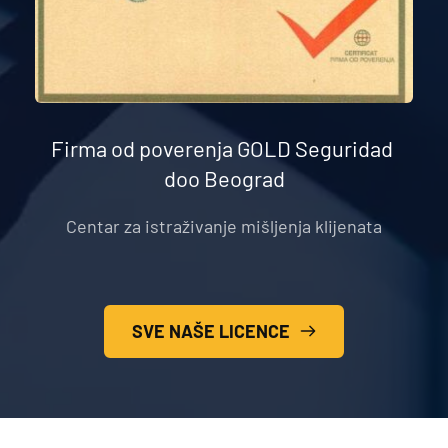
Firma od poverenja GOLD Seguridad 
doo Beograd
Centar za istraživanje mišljenja klijenata
SVE NAŠE LICENCE