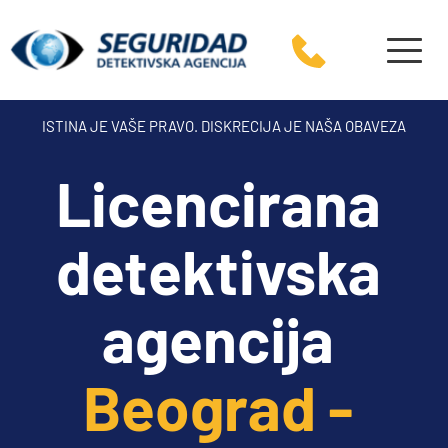
ISTINA JE VAŠE PRAVO. DISKRECIJA JE NAŠA OBAVEZA
Licencirana 
detektivska 
agencija 
Beograd - 