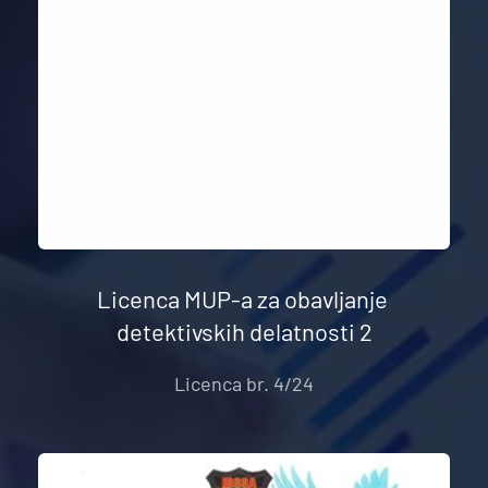
Licenca MUP-a za obavljanje 
detektivskih delatnosti 2
Licenca br. 4/24