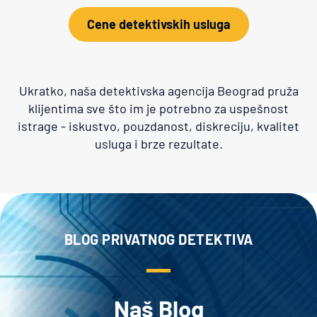
Cene detektivskih usluga
Ukratko, naša detektivska agencija Beograd pruža
klijentima sve što im je potrebno za uspešnost
istrage - iskustvo, pouzdanost, diskreciju, kvalitet
usluga i brze rezultate.
BLOG PRIVATNOG DETEKTIVA
Naš Blog