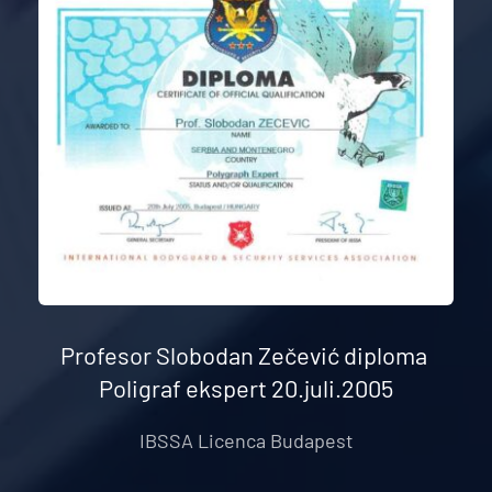
Profesor Slobodan Zečević diploma 
Poligraf ekspert 20.juli.2005
IBSSA Licenca Budapest