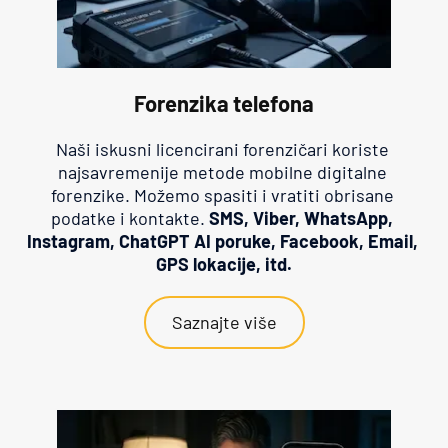
Forenzika telefona
Naši iskusni licencirani forenzičari koriste 
najsavremenije metode mobilne digitalne 
forenzike. Možemo spasiti i vratiti obrisane 
podatke i kontakte. 
SMS, Viber, WhatsApp, 
Instagram, ChatGPT AI poruke, Facebook, Email, 
GPS lokacije, itd.
Saznajte više