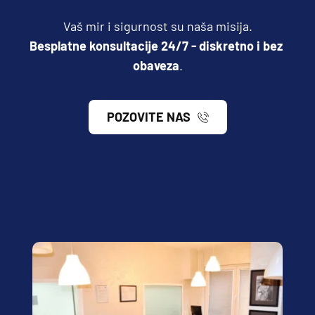
Vaš mir i sigurnost su naša misija.
Besplatne konsultacije 24/7 - diskretno i bez 
obaveza
.
POZOVITE NAS