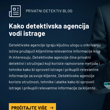
PRIVATNI DETEKTIV BLOG
Kako detektivska agencija 
vodi istrage
Detektivske agencije igraju ključnu ulogu u otkrivanju 
istine pružajući klijentima relevantne informacije koje 
ih interesuju. Detektivske agencije čine privatni 
detektivi i stručnjaci koji koriste raznovrsne metode i 
tehnike kako bi sproveli istrage i prikupili relevantne 
informacije za svoje klijente. Detektivske agencije 
koriste stručnost, tehnike i alatke kako bi sproveli 
istrage i prikupili relevantne informacije za klijente.
PROČITAJTE VIŠE