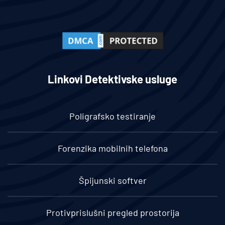
Linkovi Detektivske usluge
Poligrafsko testiranje
Forenzika mobilnih telefona
Špijunski softver
Protivprislušni pregled prostorija