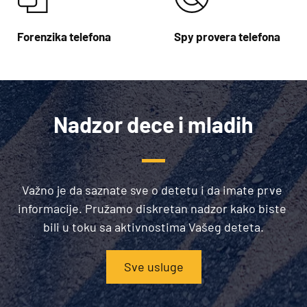
Forenzika telefona
Spy provera telefona
Nadzor dece i mladih
Važno je da saznate sve o detetu i da imate prve 
informacije. Pružamo diskretan nadzor kako biste 
bili u toku sa aktivnostima Vašeg deteta.
Sve usluge