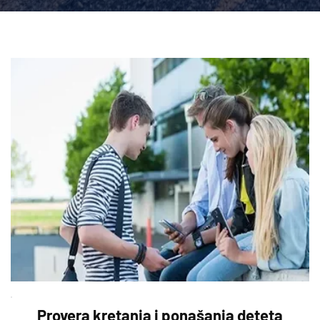
Otkrivanje narkomanije dece i mladih