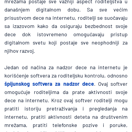
mrežama postaje sve važniji aspect roditeljstva u 
današnjem digitalnom dobu. Sa sve većim 
prisustvom dece na internetu, roditelji se suočavaju 
sa izazovom kako da osiguraju bezbednost svoje 
dece dok istovremeno omogućavaju pristup 
digitalnom svetu koji postaje sve neophodniji za 
njihov razvoj.
Jedan od načina za nadzor dece na internetu je 
korišćenje softvera za roditeljsku kontrolu, odnosno 
špijunskog softvera za nadzor dece
. Ovaj softver 
omogućuje roditeljima da prate aktivnosti svoje 
dece na internetu. Kroz ovaj softver roditelji mogu 
pratiti istoriju pretraživanja i pregledanja na 
internetu, pratiti aktivnosti deteta na društvenim 
mrežama, pratiti telefonske pozive i poruke, 