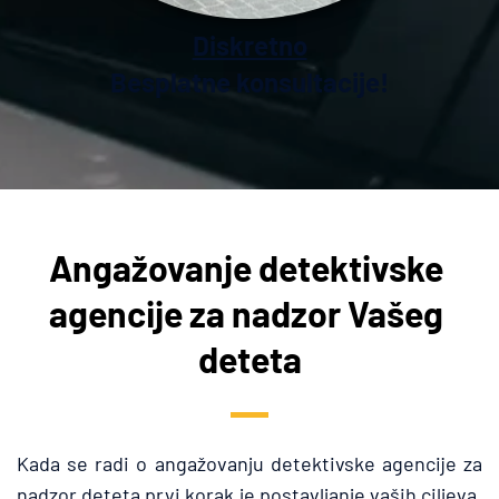
Diskretno
Besplatne konsultacije!
Angažovanje detektivske 
agencije za nadzor Vašeg 
deteta
Kada se radi o angažovanju detektivske agencije za 
nadzor deteta prvi korak je postavljanje vaših ciljeva. 