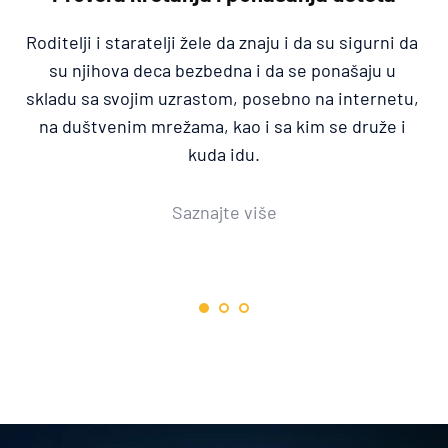
Privatni detektivi naše detektivske agencije su 
angažovani sve češće od strane roditelja kod kojih 
 
postoji sumnja da se njihova deca ili bliski članovi 
porodice drogiraju, ili da koriste različite vrste 
opijata.
Saznajte više