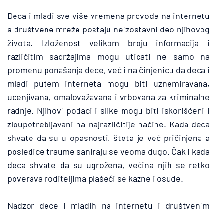
Deca i mladi sve više vremena provode na internetu 
a društvene mreže postaju neizostavni deo njihovog 
života. Izloženost velikom broju informacija i 
različitim sadržajima mogu uticati ne samo na 
promenu ponašanja dece, već i na činjenicu da deca i 
mladi putem interneta mogu biti uznemiravana, 
ucenjivana, omalovažavana i vrbovana za kriminalne 
radnje. Njihovi podaci i slike mogu biti iskorišćeni i 
zloupotrebljavani na najrazličitije načine. Kada deca 
shvate da su u opasnosti, šteta je već pričinjena a 
posledice traume saniraju se veoma dugo. Čak i kada 
deca shvate da su ugrožena, većina njih se retko 
poverava roditeljima plašeći se kazne i osude.
Nadzor dece i mladih na internetu i društvenim 