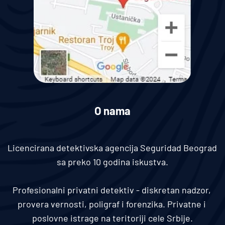
O nama
Licencirana detektivska agencija Seguridad Beograd 
sa preko 10 godina iskustva.
Profesionalni privatni detektiv - diskretan nadzor, 
provera vernosti, poligraf i forenzika. Privatne i 
poslovne istrage na teritoriji cele Srbije.