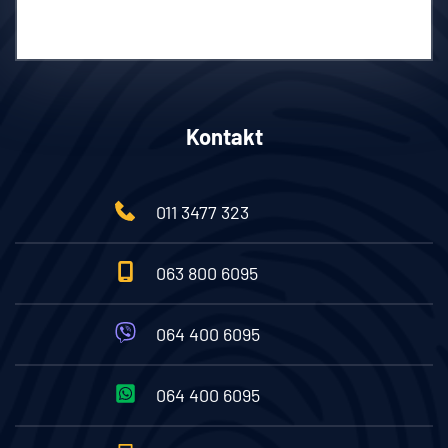
Dostupni smo za kontakt 24/7
Kontakt
011 3477 323
063 800 6095
064 400 6095
064 400 6095