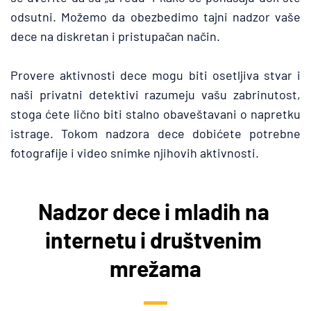
odsutni. Možemo da obezbedimo tajni nadzor vaše 
dece na diskretan i pristupačan način.
Provere aktivnosti dece mogu biti osetljiva stvar i 
naši privatni detektivi razumeju vašu zabrinutost, 
stoga ćete lično biti stalno obaveštavani o napretku 
istrage. Tokom nadzora dece dobićete potrebne 
fotografije i video snimke njihovih aktivnosti.
Nadzor dece i mladih na 
internetu i društvenim 
mrežama