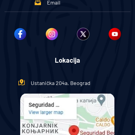
Email
Lokacija
Ustanička 204a, Beograd