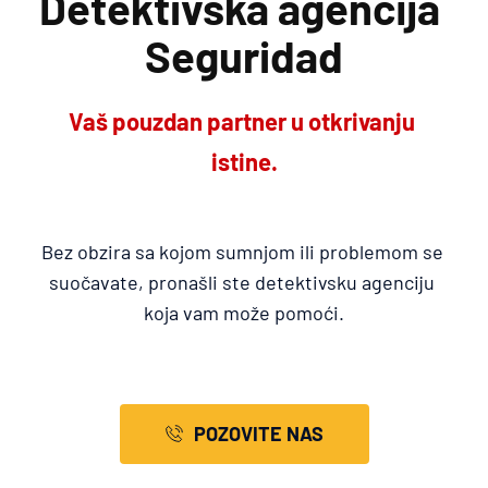
Detektivska agencija 
Seguridad
Vaš pouzdan partner u otkrivanju 
istine.
Bez obzira sa kojom sumnjom ili problemom se 
suočavate, pronašli ste detektivsku agenciju 
koja vam može pomoći.
POZOVITE NAS