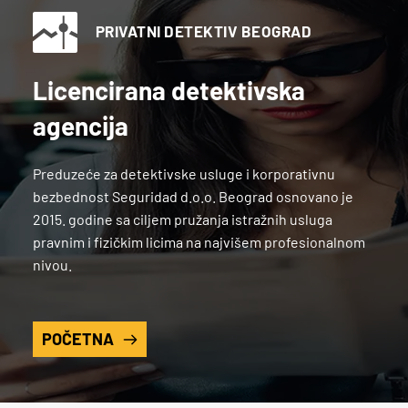
PRIVATNI DETEKTIV BEOGRAD
Licencirana detektivska 
agencija
Preduzeće za detektivske usluge i korporativnu 
bezbednost Seguridad d.o.o. Beograd osnovano je 
2015. godine sa ciljem pružanja istražnih usluga 
pravnim i fizičkim licima na najvišem profesionalnom 
nivou.
POČETNA