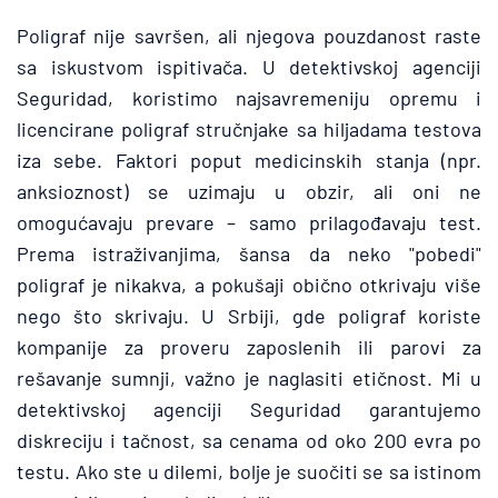
Poligraf nije savršen, ali njegova pouzdanost raste 
sa iskustvom ispitivača. U detektivskoj agenciji 
Seguridad, koristimo najsavremeniju opremu i 
licencirane poligraf stručnjake sa hiljadama testova 
iza sebe. Faktori poput medicinskih stanja (npr. 
anksioznost) se uzimaju u obzir, ali oni ne 
omogućavaju prevare – samo prilagođavaju test. 
Prema istraživanjima, šansa da neko "pobedi" 
poligraf je nikakva, a pokušaji obično otkrivaju više 
nego što skrivaju. U Srbiji, gde poligraf koriste 
kompanije za proveru zaposlenih ili parovi za 
rešavanje sumnji, važno je naglasiti etičnost. Mi u 
detektivskoj agenciji Seguridad garantujemo 
diskreciju i tačnost, sa cenama od oko 200 evra po 
testu. Ako ste u dilemi, bolje je suočiti se sa istinom 