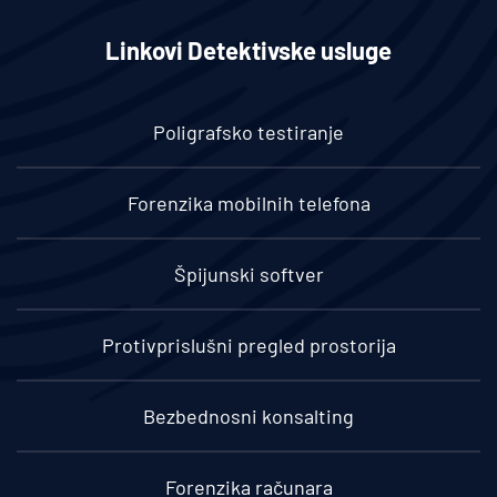
Linkovi Detektivske usluge
Poligrafsko testiranje
Forenzika mobilnih telefona
Špijunski softver
Protivprislušni pregled prostorija
Bezbednosni konsalting
Forenzika računara