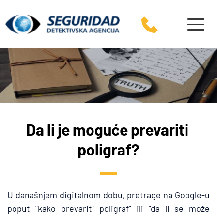
Da li je moguće prevariti 
poligraf?
U današnjem digitalnom dobu, pretrage na Google-u 
poput "kako prevariti poligraf" ili "da li se može 