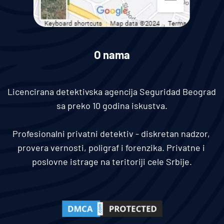
O nama
Licencirana detektivska agencija Seguridad Beograd 
sa preko 10 godina iskustva.
Profesionalni privatni detektiv - diskretan nadzor, 
provera vernosti, poligraf i forenzika. Privatne i 
poslovne istrage na teritoriji cele Srbije.